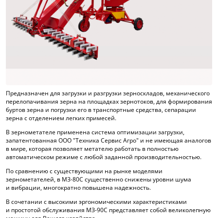
Предназначен для загрузки и разгрузки зерноскладов, механического
перелопачивания зерна на площадках зернотоков, для формирования
буртов зерна и погрузки его в транспортные средства, сепарации
зерна с отделением легких примесей.
В зернометателе применена система оптимизации загрузки,
запатентованная ООО "Техника Сервис Агро" и не имеющая аналогов
в мире, которая позволяет метателю работать в полностью
автоматическом режиме с любой заданной производительностью.
По сравнению с существующими на рынке моделями
зернометателей, в МЗ-80С существенно снижены уровни шума
и вибрации, многократно повышена надежность.
В сочетании с высокими эргономическими характеристиками
и простотой обслуживания МЗ-90С представляет собой великолепную